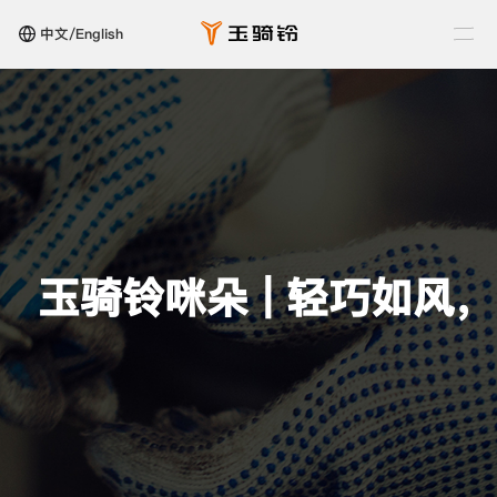
中文/English
玉骑铃咪朵 | 轻巧如风